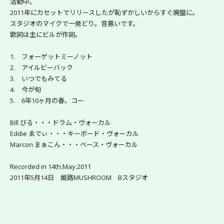
活動中。
2011年にカセットでリリースしたが恥ずかしいからすぐ廃盤に。
スタジオのマイクで一発どり。音悪いです。
歌詞は主にビルが作詞。
1.　フォーゲットミーノット
2.　アイルビーバック
3.　いつでもみてる
4.　今が旬
5.　6年10ヶ月の春、コー
Bill びる・・・ドラム・ヴォーカル
Eddie ゑでぃ・・・キーボード・ヴォーカル
Marcon まぁこん・・・ベース・ヴォーカル
Recorded in 14th.May.2011
2011年5月14日　姫路MUSHROOM　Bスタジオ