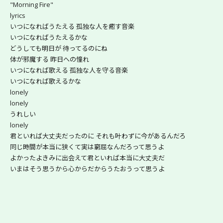
"Morning Fire"
lyrics
いつになればうたえる 孤独な人を癒す音楽
いつになればうたえるかな
どうしても明日が 待ってるのにね
体が邪魔する 昨日への憧れ
いつになれば歌える 孤独な人を守る音楽
いつになれば歌えるかな
lonely
lonely
うれしい
lonely
君といれば大丈夫だったのに それも叶わずに今があるんだろ
同じ時間が本当に狭くて実は窮屈なんだろって思うよ
よかったよきみに出会えて君といれば本当に大丈夫だ
いまはそう思うから心からだからうたおうって思うよ