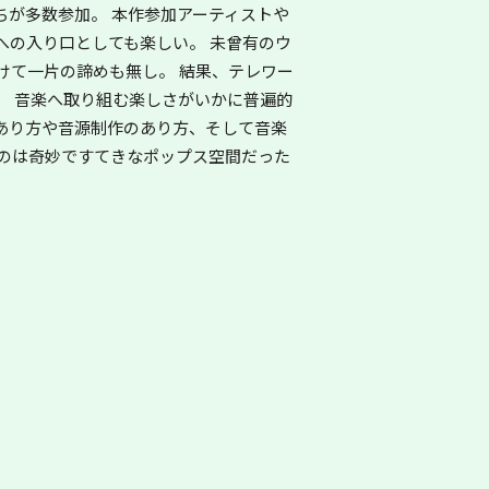
たちが多数参加。 本作参加アーティストや
への入り口としても楽しい。 未曾有のウ
けて一片の諦めも無し。 結果、テレワー
。 音楽へ取り組む楽しさがいかに普遍的
のあり方や音源制作のあり方、そして音楽
たのは奇妙ですてきなポップス空間だった