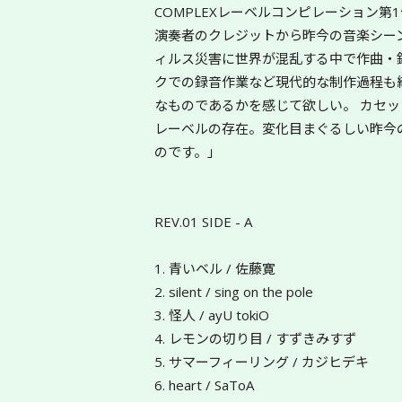
COMPLEXレーベルコンピレーション第
演奏者のクレジットから昨今の音楽シー
ィルス災害に世界が混乱する中で作曲・
クでの録音作業など現代的な制作過程も
なものであるかを感じて欲しい。 カセッ
レーベルの存在。変化目まぐるしい昨今
のです。」
REV.01 SIDE - A
1. 青いベル / 佐藤寛
2. silent / sing on the pole
3. 怪人 / ayU tokiO
4. レモンの切り目 / すずきみすず
5. サマーフィーリング / カジヒデキ
6. heart / SaToA