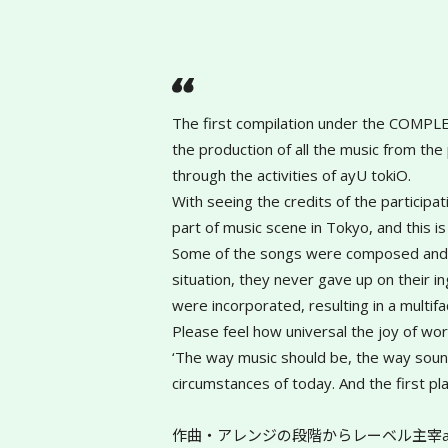
The first compilation under the COMPLEX 
the production of all the music from t
through the activities of ayU tokiO. 
With seeing the credits of the participat
part of music scene in Tokyo, and this is
Some of the songs were composed and rec
situation, they never gave up on their 
were incorporated, resulting in a multi
Please feel how universal the joy of wor
‘The way music should be, the way sound
circumstances of today. And the first 
作曲・アレンジの段階からレーベル主宰ay