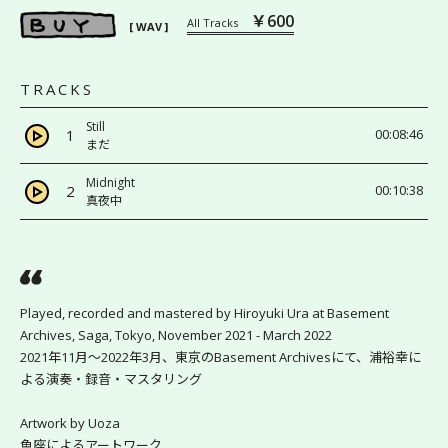
￥600
All Tracks
[ WAV ]
TRACKS
Still
1
00:08:46
まだ
Midnight
2
00:10:38
真夜中
Played, recorded and mastered by Hiroyuki Ura at Basement 
Archives, Saga, Tokyo, November 2021 - March 2022
2021年11月〜2022年3月、東京のBasement Archivesにて、浦裕幸に
よる演奏・録音・マスタリング
Artwork by Uoza
魚座によるアートワーク